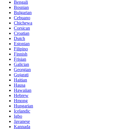
Bengali
Bosnian
Bulgarian
Cebuano
Chichewa
Corsican
Croatian
Dutch
Estonian
Filipino
Finnish
Frisian
Galician
Georgian
Gujarati
Haitian
Hausa
Hawaiian
Hebrew
Hmong
Hungarian
Icelandic
Igbo
Javanese
Kannada