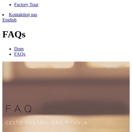
Factory Tour
Kontaktiraj nas
English
FAQs
Dom
FAQs
FAQ
ČESTO POSTAVLJENA PITANJA