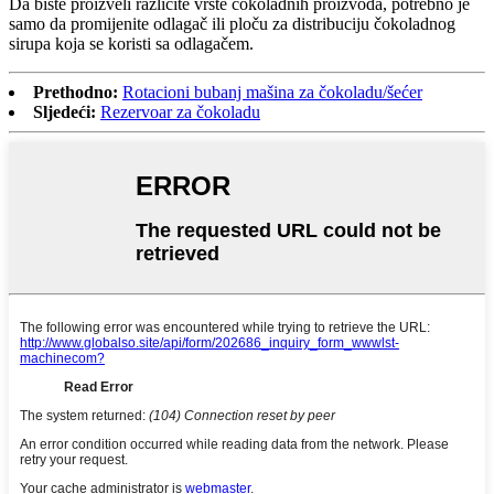
Da biste proizveli različite vrste čokoladnih proizvoda, potrebno je
samo da promijenite odlagač ili ploču za distribuciju čokoladnog
sirupa koja se koristi sa odlagačem.
Prethodno:
Rotacioni bubanj mašina za čokoladu/šećer
Sljedeći:
Rezervoar za čokoladu