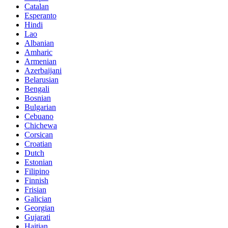
Catalan
Esperanto
Hindi
Lao
Albanian
Amharic
Armenian
Azerbaijani
Belarusian
Bengali
Bosnian
Bulgarian
Cebuano
Chichewa
Corsican
Croatian
Dutch
Estonian
Filipino
Finnish
Frisian
Galician
Georgian
Gujarati
Haitian