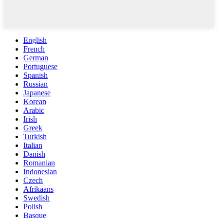
English
French
German
Portuguese
Spanish
Russian
Japanese
Korean
Arabic
Irish
Greek
Turkish
Italian
Danish
Romanian
Indonesian
Czech
Afrikaans
Swedish
Polish
Basque