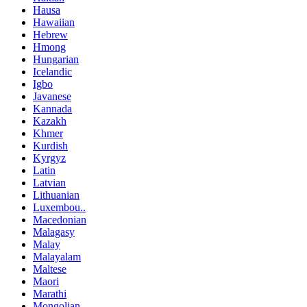
Hausa
Hawaiian
Hebrew
Hmong
Hungarian
Icelandic
Igbo
Javanese
Kannada
Kazakh
Khmer
Kurdish
Kyrgyz
Latin
Latvian
Lithuanian
Luxembou..
Macedonian
Malagasy
Malay
Malayalam
Maltese
Maori
Marathi
Mongolian